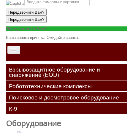
Передзвонити Вам?
Передзвонити Вам?
Передзвонити Вам?
Ваша заявка принята. Ожидайте звонка.
Главная
Взрывозащитное оборудование и
снаряжение (EOD)
О
компании
Робототехнические комплексы
Оборудование
Поисковое и досмотровое оборудование
Услуги
К-9
Контакты
Оборудование