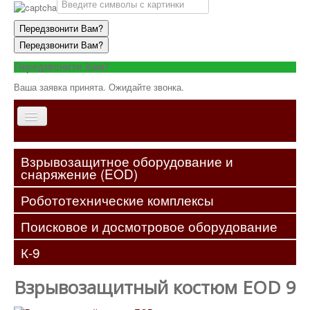
Передзвонити Вам?
Передзвонити Вам?
Передзвонити Вам?
Ваша заявка принята. Ожидайте звонка.
Главная
Взрывозащитное оборудование и
снаряжение (EOD)
О
компании
Робототехнические комплексы
Оборудование
Поисковое и досмотровое оборудование
Услуги
К-9
Контакты
Взрывозащитный костюм EOD 9