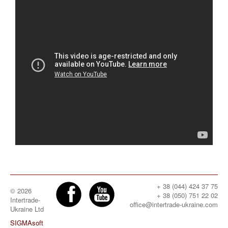
+ 38 (044) 424 37 75
© 2026
+ 38 (050) 751 22 02
Intertrade-
office@intertrade-ukraine.com
Ukraine Ltd
SIGMAsoft