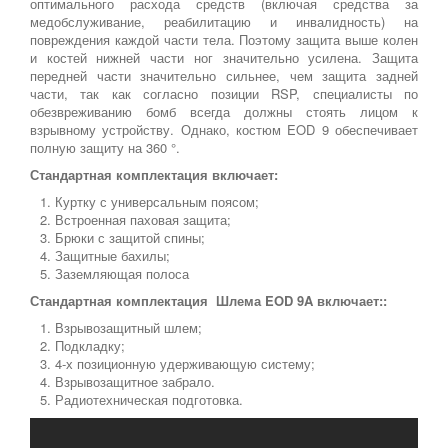
оптимального расхода средств (включая средства за
медобслуживание, реабилитацию и инвалидность) на
повреждения каждой части тела. Поэтому защита выше колен
и костей нижней части ног значительно усилена. Защита
передней части значительно сильнее, чем защита задней
части, так как согласно позиции RSP, специалисты по
обезвреживанию бомб всегда должны стоять лицом к
взрывному устройству. Однако, костюм EOD 9 обеспечивает
полную защиту на 360 °.
Стандартная комплектация включает:
Куртку с универсальным поясом;
Встроенная паховая защита;
Брюки с защитой спины;
Защитные бахилы;
Заземляющая полоса
Стандартная комплектация Шлема EOD 9A включает::
Взрывозащитный шлем;
Подкладку;
4-х позиционную удерживающую систему;
Взрывозащитное забрало.
Радиотехническая подготовка.